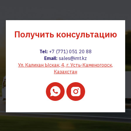
Получить
консультацию
Tel:
+7 (771) 051 20 88
Email:
sales@imt.kz
Ул. Калихан Ыскак, 4, г. Усть-Каменогорск,
Казахстан