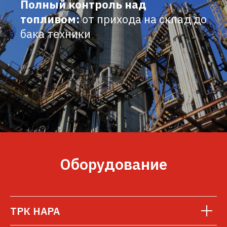
Полный контроль над
топливом:
от прихода на склад до
бака техники
Оборудование
ТРК НАРА