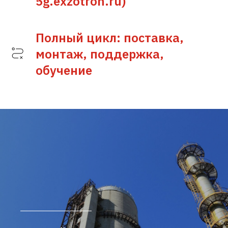
5g.exzotron.ru)
Полный цикл: поставка,
монтаж, поддержка,
обучение