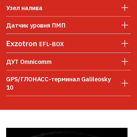
Узел налива
Датчик уровня ПМП
Exzotron
EFL-BOX
ДУТ Omnicomm
GPS/ГЛОНАСС-терминал Galileosky
10