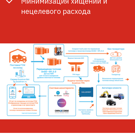
Минимизация хищений и
нецелевого расхода